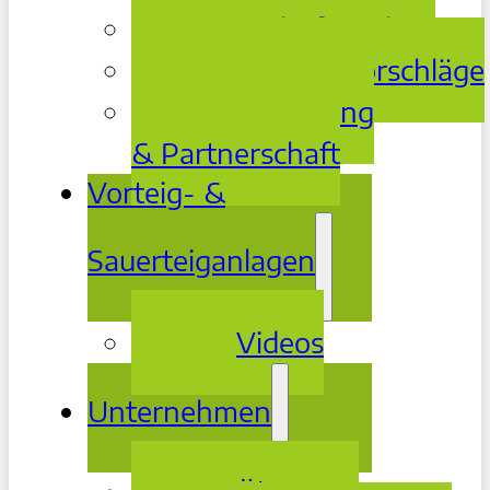
Bedarfsanalyse
Lösungsvorschläge
Betreuung
& Partnerschaft
Vorteig- &
Sauerteiganlagen
Videos
Unternehmen