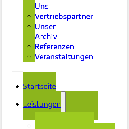
Uns
Vertriebspartner
Unser
Archiv
Referenzen
Veranstaltungen
Startseite
Leistungen
Beratung