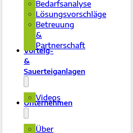
Bedarfsanalyse
Lösungsvorschläge
Betreuung
&
Partnerschaft
Vorteig-
&
Sauerteiganlagen
Videos
Unternehmen
Über