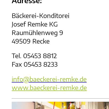
Adresse:
Bäckerei-Konditorei
Josef Remke KG
Raumühlenweg 9
49509 Recke
Tel. 05453 8812
Fax 05453 8233
info@baeckerei-remke.de
www.baeckerei-remke.de