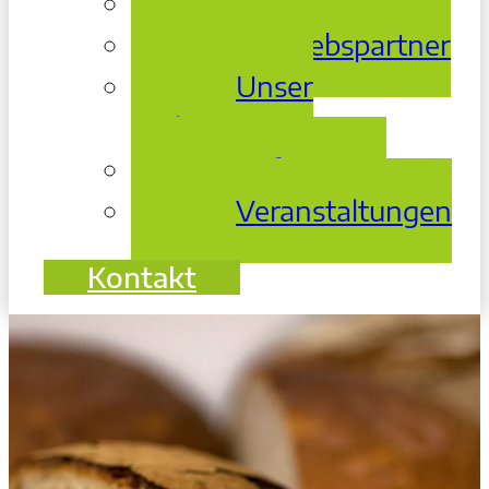
Über Uns
Vertriebspartner
Unser
Archiv
Referenzen
Veranstaltungen
Kontakt