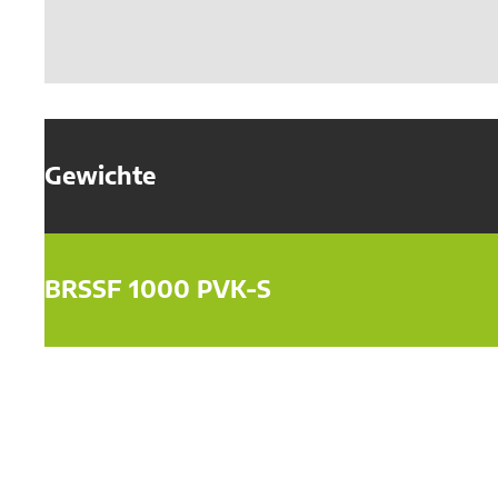
Gewichte
BRSSF 1000 PVK-S