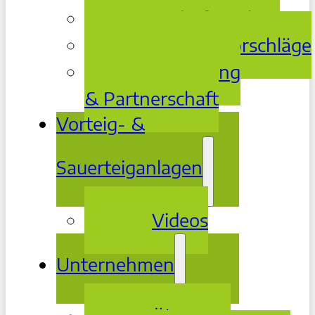
Bedarfsanalyse
Lösungsvorschläge
Betreuung
& Partnerschaft
Vorteig- &
Sauerteiganlagen
Videos
Unternehmen