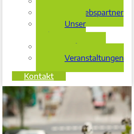
Über Uns
Vertriebspartner
Unser
Archiv
Referenzen
Veranstaltungen
Kontakt