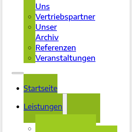
Uns
Vertriebspartner
Unser
Archiv
Referenzen
Veranstaltungen
Startseite
Leistungen
Beratung