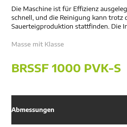
Die Maschine ist für Effizienz ausgel
schnell, und die Reinigung kann trotz 
Sauerteigproduktion stattfinden. Die I
Masse mit Klasse
BRSSF 1000 PVK-S
Abmessungen