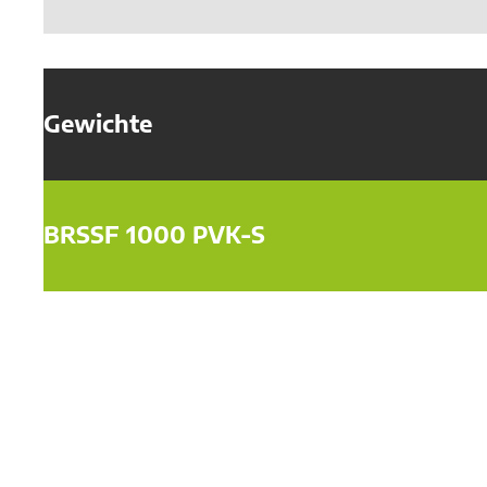
Gewichte
BRSSF 1000 PVK-S