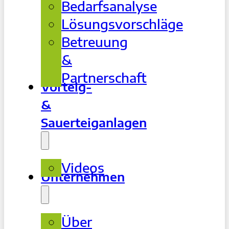
Bedarfsanalyse
Lösungsvorschläge
Betreuung
&
Partnerschaft
Vorteig-
&
Sauerteiganlagen
Videos
Unternehmen
Über