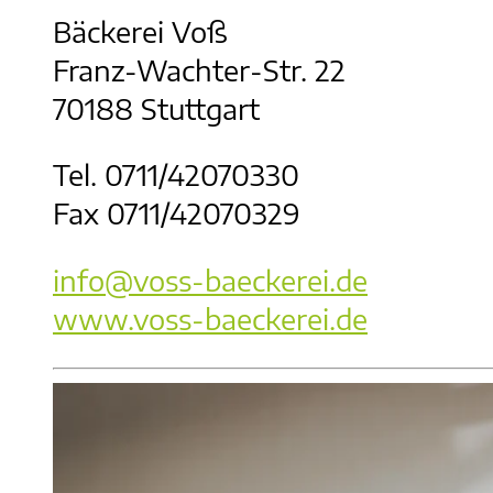
Bäckerei Voß
Franz-Wachter-Str. 22
70188 Stuttgart
Tel. 0711/42070330
Fax 0711/42070329
info@voss-baeckerei.de
www.voss-baeckerei.de