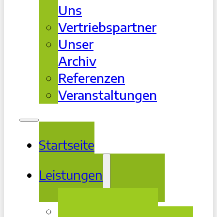
Uns
Vertriebspartner
Unser
Archiv
Referenzen
Veranstaltungen
Startseite
Leistungen
Beratung