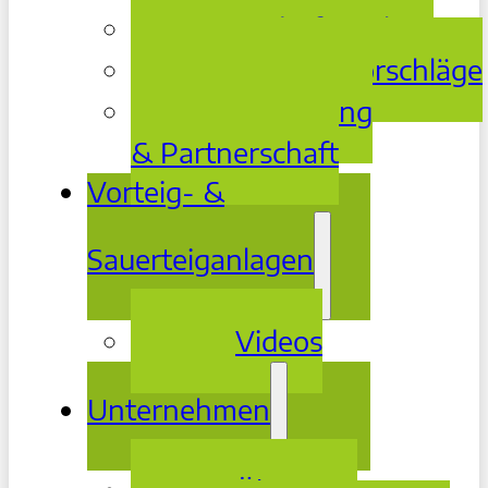
Bedarfsanalyse
Lösungsvorschläge
Betreuung
& Partnerschaft
Vorteig- &
Sauerteiganlagen
Videos
Unternehmen