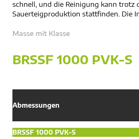
schnell, und die Reinigung kann trotz 
Sauerteigproduktion stattfinden. Die I
Masse mit Klasse
BRSSF 1000 PVK-S
Abmessungen
BRSSF 1000 PVK-S