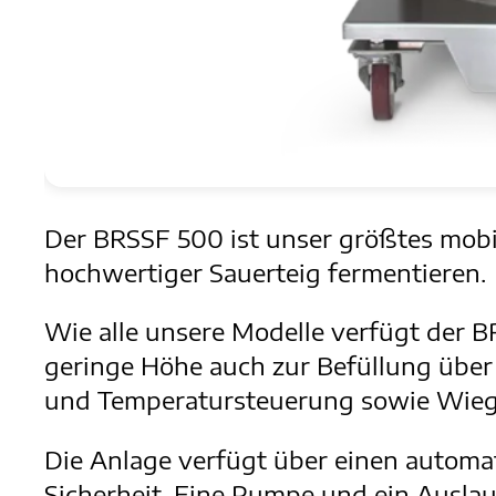
Der BRSSF 500 ist unser größtes mobil
hochwertiger Sauerteig fermentieren.
Wie alle unsere Modelle verfügt der 
geringe Höhe auch zur Befüllung über 
und Temperatursteuerung sowie Wiege
Die Anlage verfügt über einen autom
Sicherheit. Eine Pumpe und ein Ausla