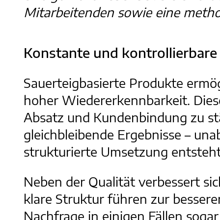
Mitarbeitenden sowie eine method
Konstante und kontrollierbare 
Sauerteigbasierte Produkte ermö
hoher Wiedererkennbarkeit. Die
Absatz und Kundenbindung zu stär
gleichbleibende Ergebnisse – un
strukturierte Umsetzung entsteht
Neben der Qualität verbessert sic
klare Struktur führen zur bessere
Nachfrage in einigen Fällen soga