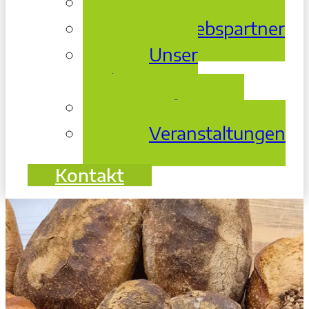
Über Uns
Vertriebspartner
Unser
Archiv
Referenzen
Veranstaltungen
Kontakt