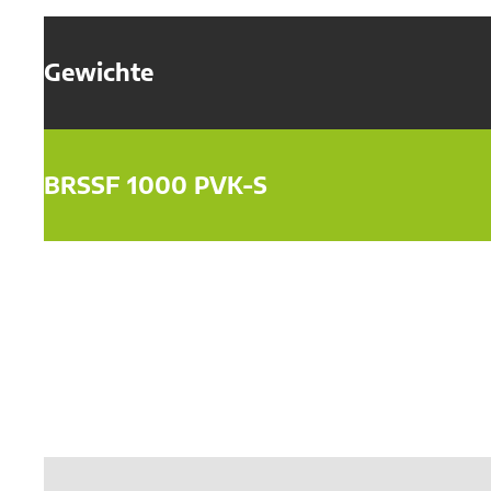
Gewichte
BRSSF 1000 PVK-S