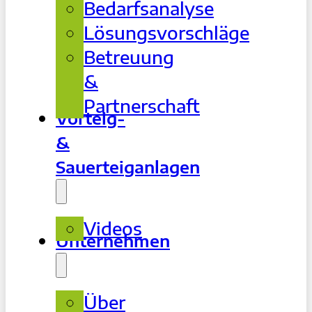
Bedarfsanalyse
Lösungsvorschläge
Betreuung
&
Partnerschaft
Vorteig-
&
Sauerteiganlagen
Videos
Unternehmen
Über