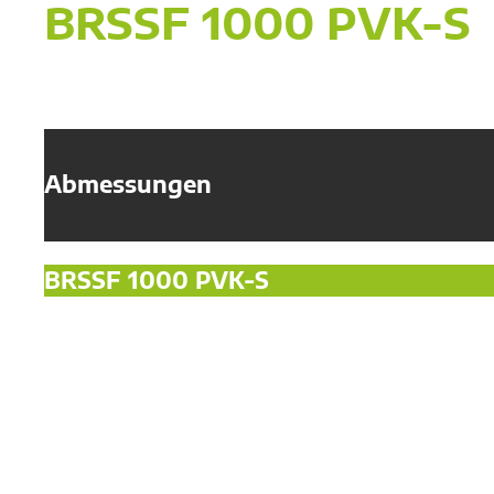
BRSSF 1000 PVK-S
Abmessungen
BRSSF 1000 PVK-S