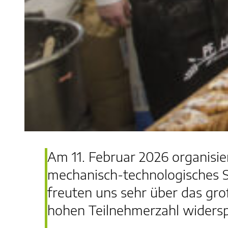
Am 11. Februar 2026 organisie
mechanisch-technologisches 
freuten uns sehr über das groß
hohen Teilnehmerzahl widersp