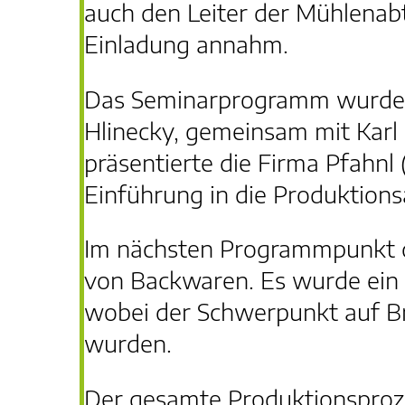
auch den Leiter der Mühlenabt
Einladung annahm.
Das Seminarprogramm wurde mi
Hlinecky, gemeinsam mit Karl 
präsentierte die Firma Pfahnl (
Einführung in die Produktion
Im nächsten Programmpunkt d
von Backwaren. Es wurde ein 
wobei der Schwerpunkt auf Br
wurden.
Der gesamte Produktionsproz