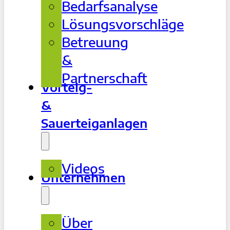
Bedarfsanalyse
Lösungsvorschläge
Betreuung
&
Partnerschaft
Vorteig-
&
Sauerteiganlagen
Videos
Unternehmen
Über