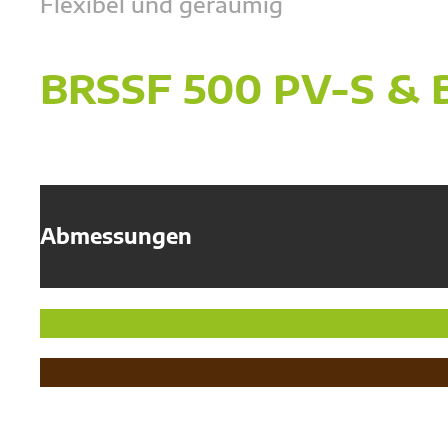
Flexibel und geräumig
BRSSF 500 PV-S & 
Abmessungen