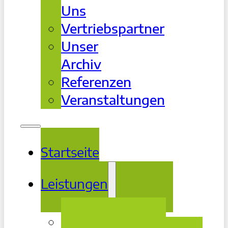
Uns
Vertriebspartner
Unser
Archiv
Referenzen
Veranstaltungen
Startseite
Leistungen
Beratung