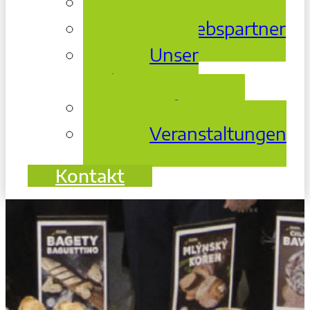
Über Uns
Vertriebspartner
Unser
Archiv
Referenzen
Veranstaltungen
Kontakt