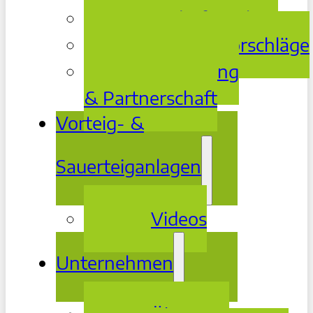
Bedarfsanalyse
Lösungsvorschläge
Betreuung
& Partnerschaft
Vorteig- &
Sauerteiganlagen
Videos
Unternehmen