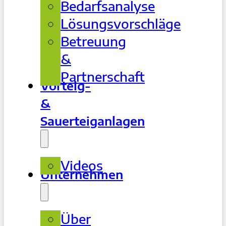
Bedarfsanalyse
Lösungsvorschläge
Betreuung
&
Partnerschaft
Vorteig-
&
Sauerteiganlagen
Videos
Unternehmen
Über