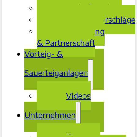
Bedarfsanalyse
Lösungsvorschläge
Betreuung
& Partnerschaft
Vorteig- &
Sauerteiganlagen
Videos
Unternehmen