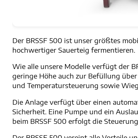
Der BRSSF 500 ist unser größtes mobil
hochwertiger Sauerteig fermentieren.
Wie alle unsere Modelle verfügt der 
geringe Höhe auch zur Befüllung über 
und Temperatursteuerung sowie Wiege
Die Anlage verfügt über einen autom
Sicherheit. Eine Pumpe und ein Ausla
beim BRSSF 500 erfolgt die Steuerung 
Der BRSSF 500 vereint alle Vorteile 