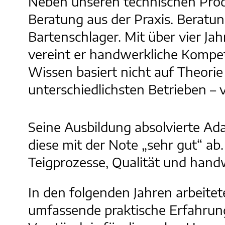
Neben unseren technischen Produ
Beratung aus der Praxis. Berat
Bartenschlager. Mit über vier J
vereint er handwerkliche Kompet
Wissen basiert nicht auf Theorie 
unterschiedlichsten Betrieben – 
Seine Ausbildung absolvierte Ad
diese mit der Note „sehr gut“ ab. 
Teigprozesse, Qualität und handw
In den folgenden Jahren arbeite
umfassende praktische Erfahrung 