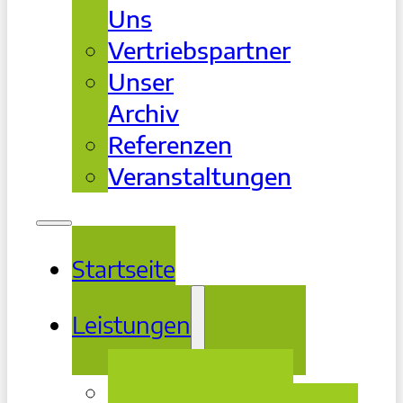
Uns
Vertriebspartner
Unser
Archiv
Referenzen
Veranstaltungen
Startseite
Leistungen
Beratung