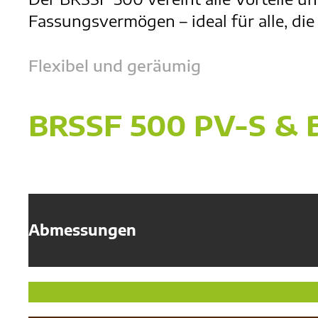
Fassungsvermögen – ideal für alle, di
Flexibel und geräumig
BRSSF 500 PV-S & 
Abmessungen